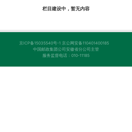
栏目建设中，暂无内容
京ICP备15035540号-1
京公网安备110401400185
中国邮政集团公司安徽省分公司主管
服务监督电话：010-11185