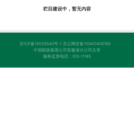
栏目建设中，暂无内容
京ICP备15035540号-1
京公网安备110401400185
中国邮政集团公司安徽省分公司主管
服务监督电话：010-11185