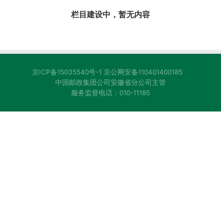
栏目建设中，暂无内容
京ICP备15035540号-1
京公网安备110401400185
中国邮政集团公司安徽省分公司主管
服务监督电话：010-11185