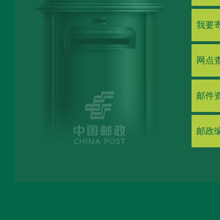
我要
网点
邮件
邮政