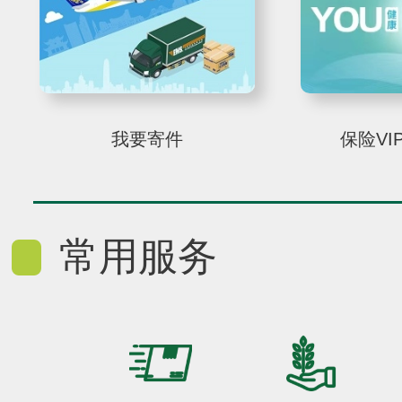
我要寄件
保险VI
常用服务