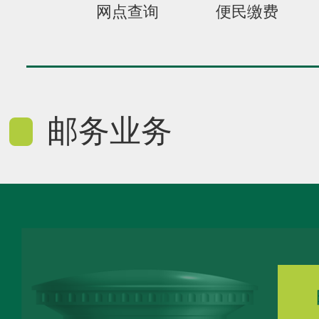
网点查询
便民缴费
邮务业务