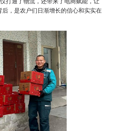
仅打通了物流，还带来了电商赋能，让
旗背后，是农户们日渐增长的信心和实实在