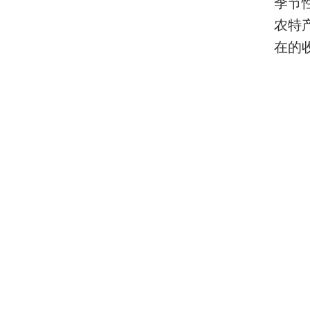
季节
农特
在的