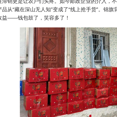
性滞销更是让农户们头疼。如今邮政企业的介入，不
产品从“藏在深山无人知”变成了“线上抢手货”。锦
收益——钱包鼓了，笑容多了！