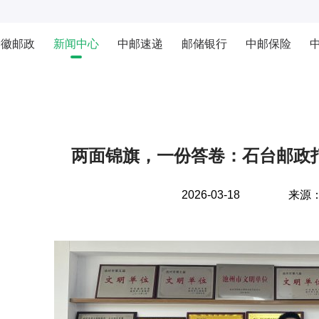
安徽邮政
新闻中心
中邮速递
邮储银行
中邮保险
两面锦旗，一份答卷：石台邮政打
2026-03-18
来源