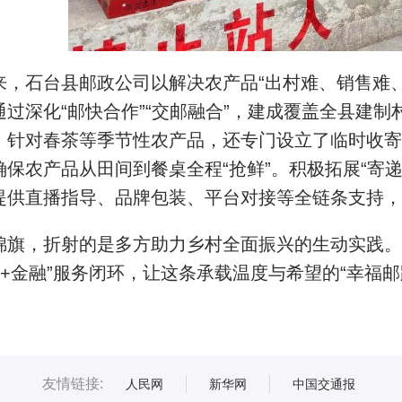
来，石台县邮政公司以解决农产品“出村难、销售难
通过深化“邮快合作”“交邮融合”，建成覆盖全县建制
。针对春茶等季节性农产品，还专门设立了临时收寄
确保农产品从田间到餐桌全程“抢鲜”。积极拓展“寄
提供直播指导、品牌包装、平台对接等全链条支持，
锦旗，折射的是多方助力乡村全面振兴的生动实践。
流+金融”服务闭环，让这条承载温度与希望的“幸福
友情链接:
人民网
新华网
中国交通报