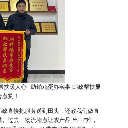
帮扶暖人心”“助销鸡蛋办实事 邮政帮扶显
情点赞！
邮政直接把服务送到田头，还教我们做直
。过去，物流堵点让农产品“出山”难，