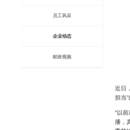
员工风采
企业动态
邮政视频
近日
担当
“以
播，