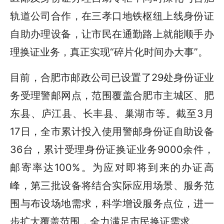
轨道公司合作，在三孝口地铁枢纽上线身份证
自助办理设备，让市民在通勤路上就能顺手办
理换证业务，真正实现“碎片化时间办大事”。
目前，合肥市邮政公司已设置了29处身份证业
务受理警邮网点，范围覆盖合肥市主城区、肥
东县、庐江县、长丰县、巢湖市等。截至3月
17日，全市累计投入使用警邮身份证自助设备
36台，累计受理身份证换证业务9000余件，
邮寄率达100%。为应对即将到来的办证高
峰，第三批设备将结合实际应用场景、服务范
围与布设场地需求，科学增设服务点位，进一
步扩大覆盖范围，全力满足市民换证需求。