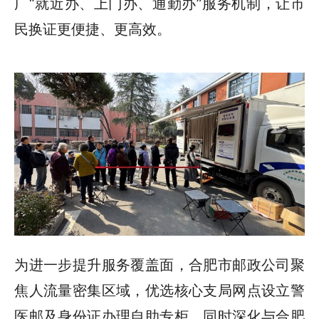
广“就近办、上门办、通勤办”服务机制，让市
民换证更便捷、更高效。
为进一步提升服务覆盖面，合肥市邮政公司聚
焦人流量密集区域，优选核心支局网点设立警
医邮及身份证办理自助专柜，同时深化与合肥