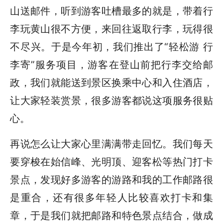
山送邮件，听到游客吐槽最多的就是，带着行
李玩黄山很不方便，来回往返取行李，玩得很
不尽兴。于是今年初，我们推出了“轻松游 行
李寄”服务项目，游客在登山前把行李交给邮
政，我们就能送到景区换乘中心和入住酒店，
让大家轻装赏景，很多游客都说这项服务很贴
心。
再说怎么让大家心里满满带走回忆。我们每天
要穿梭在始信峰、光明顶、迎客松等热门打卡
景点，发现好多游客的游路和我的工作邮路很
是重合，还有很多年轻人比较喜欢打卡和集
章，于是我们就把邮路和特色景点结合，做成