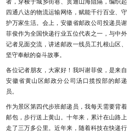
者，穿梭于城乡街巷、贯通山海阻隔，编织起
四通八达的物流运输网络，赋能千行百业、守
护万家生活。会上，安徽省邮政公司投递员谢
菲俊作为全国快递行业五位代表之一，与中外
记者见面交流，讲述邮政一线员工扎根山区、
坚守奉献的奋斗故事。
各位记者朋友，大家好！我叫谢菲俊，是来自
安徽省黄山区邮政分公司汤口揽投部的邮递
员。
作为景区第四代步班邮递员，我每天需要背着
邮包，步行送上黄山。十年来，累计在山路上
走了三万多公里。近年来，随着科技在快递行