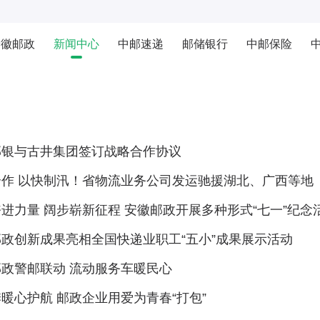
安徽邮政
新闻中心
中邮速递
邮储银行
中邮保险
邮银与古井集团签订战略合作协议
合作 以快制汛！省物流业务公司发运驰援湖北、广西等地
进力量 阔步崭新征程 安徽邮政开展多种形式“七一”纪念
政创新成果亮相全国快递业职工“五小”成果展示活动
政警邮联动 流动服务车暖民心
暖心护航 邮政企业用爱为青春“打包”