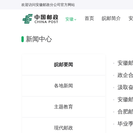
欢迎访问
安徽邮政分公司
官方网站
首页
皖邮简介
安徽
新闻中心
安徽
皖邮要闻
政企
各地新闻
汲取奋
安徽邮
主题教育
合肥邮
毕业季
现代邮政