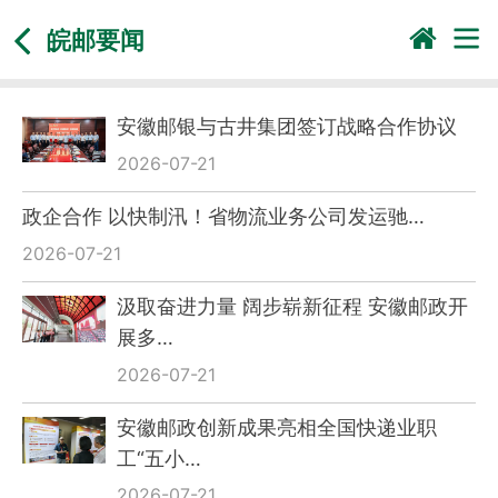
皖邮要闻
安徽邮银与古井集团签订战略合作协议
2026-07-21
政企合作 以快制汛！省物流业务公司发运驰…
2026-07-21
汲取奋进力量 阔步崭新征程 安徽邮政开
展多…
2026-07-21
安徽邮政创新成果亮相全国快递业职
工“五小…
2026-07-21