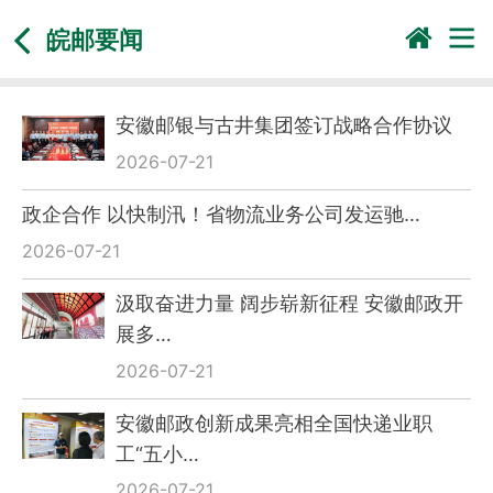
皖邮要闻
安徽邮银与古井集团签订战略合作协议
2026-07-21
政企合作 以快制汛！省物流业务公司发运驰…
2026-07-21
汲取奋进力量 阔步崭新征程 安徽邮政开
展多…
2026-07-21
安徽邮政创新成果亮相全国快递业职
工“五小…
2026-07-21