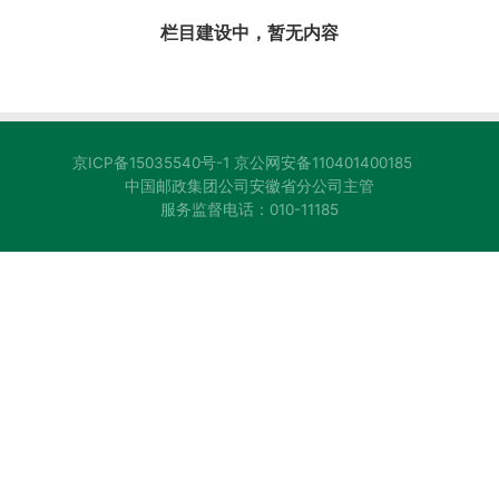
栏目建设中，暂无内容
京ICP备15035540号-1
京公网安备110401400185
中国邮政集团公司安徽省分公司主管
服务监督电话：010-11185