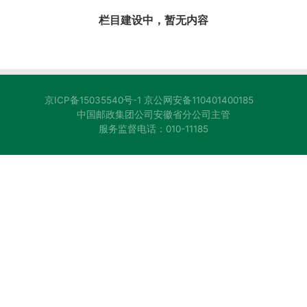
栏目建设中，暂无内容
京ICP备15035540号-1
京公网安备110401400185
中国邮政集团公司安徽省分公司主管
服务监督电话：010-11185