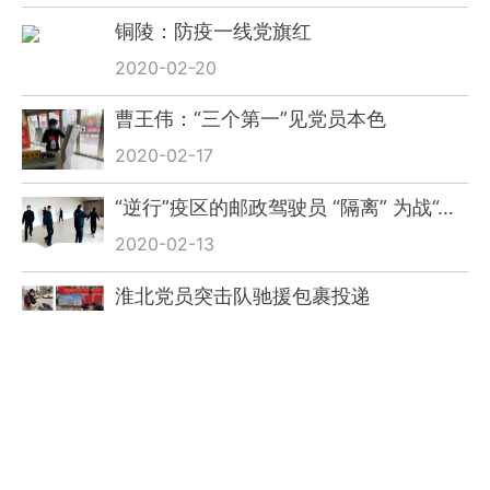
铜陵：防疫一线党旗红
2020-02-20
曹王伟：“三个第一”见党员本色
2020-02-17
“逆行”疫区的邮政驾驶员 “隔离” 为战“…
2020-02-13
淮北党员突击队驰援包裹投递
2020-02-13
众志成城战疫情 党旗飘飘格外红——黄
山邮…
2020-02-12