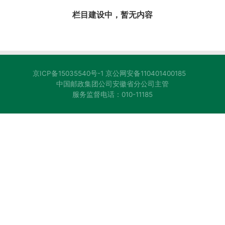
栏目建设中，暂无内容
京ICP备15035540号-1
京公网安备110401400185
中国邮政集团公司安徽省分公司主管
服务监督电话：010-11185