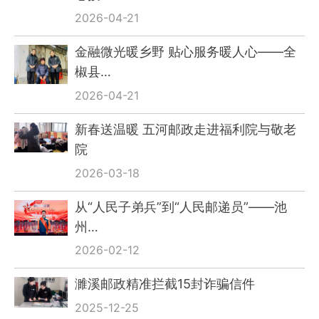
2026-04-21
金融微光暖乡野 贴心服务暖人心——全
椒县…
2026-04-21
新春送温暖 五河邮政走进福利院与敬老
院
2026-03-18
从“人民子弟兵”到“人民邮递员”——池
州…
2026-02-12
濉溪邮政精准拦截15封诈骗信件
2025-12-25