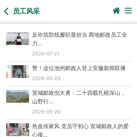
员工风采
反诈筑防线履职显担当 两地邮政员工全
力…
2026-07-21
赞！这位池州邮政人登上安徽新闻联播
2026-05-20
宣城邮政倪大勇：二十四载扎根深山，
山野行…
2026-05-20
热血传家风 党员守初心 宣城邮政人的爱
心接…