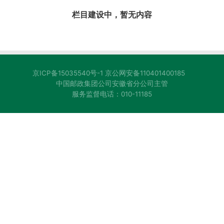
栏目建设中，暂无内容
京ICP备15035540号-1
京公网安备110401400185
中国邮政集团公司安徽省分公司主管
服务监督电话：010-11185