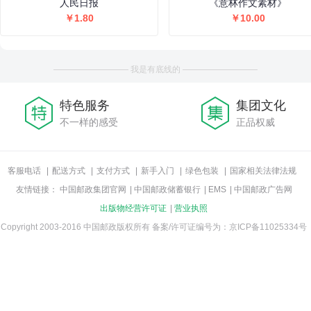
人民日报
《意林作文素材》
￥1.80
￥10.00
————————— 我是有底线的 —————————
特色服务
集团文化
不一样的感受
正品权威
客服电话
|
配送方式
|
支付方式
|
新手入门
|
绿色包装
|
国家相关法律法规
友情链接：
中国邮政集团官网
|
中国邮政储蓄银行
|
EMS
|
中国邮政广告网
出版物经营许可证
|
营业执照
Copyright 2003-2016 中国邮政版权所有
备案/许可证编号为：京ICP备11025334号