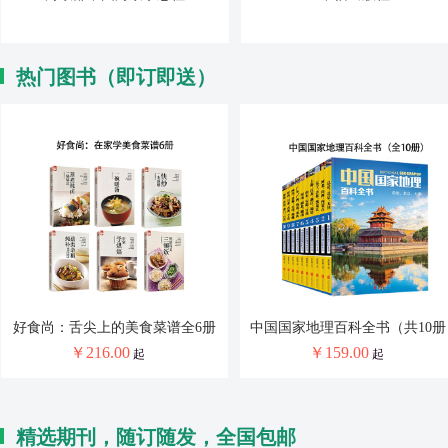
热门图书（即订即送）
好食尚：舌尖上的美食菜谱全6册
中国国家地理百科全书（共10册
￥
216.00
￥
159.00
起
起
精选期刊，随订随发，全国包邮