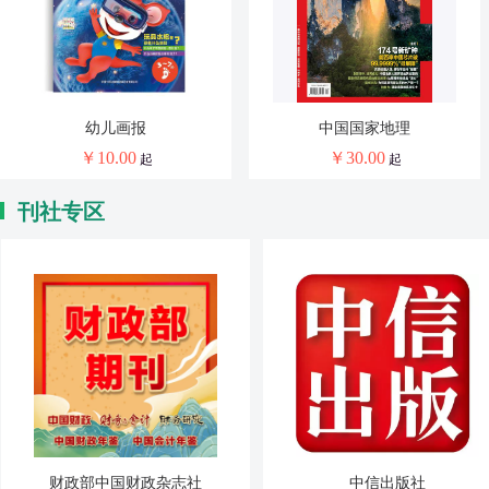
幼儿画报
中国国家地理
￥
10.00
￥
30.00
起
起
刊社专区
财政部中国财政杂志社
中信出版社