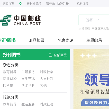
返回首页
报刊社登录
请登录
快速注册
机构订阅
人民日报
中国国家地
报刊图书
邮品邮票
包裹寄递
主题邮局
报刊图书
全部商品
杂志分类
教育辅导
生活服务
时政社会
商业财经
文学艺术
人文社科
IT科技
学术学科
其他
报纸分类
教育辅导
生活服务
时政社会