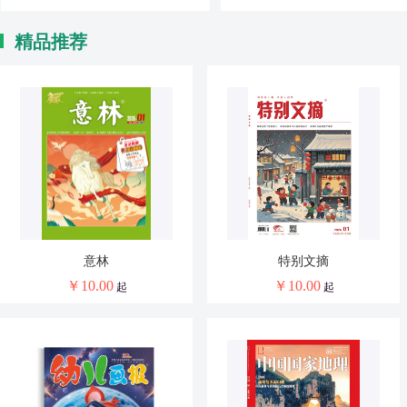
精品推荐
意林
特别文摘
￥
10.00
￥
10.00
起
起