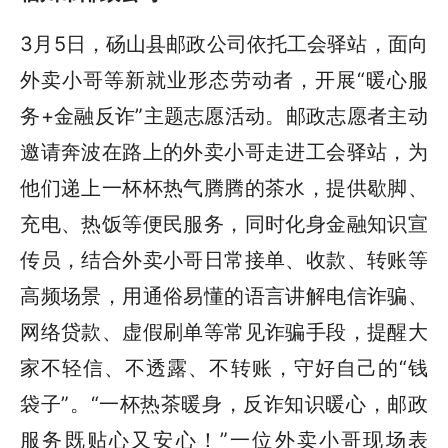
3月5日，砀山县邮政公司依托工会驿站，面向
外卖小哥等新就业形态劳动者，开展“暖心服
务+金融反诈”主题志愿活动。邮政志愿者主动
邀请奔波在路上的外卖小哥走进工会驿站，为
他们递上一杯杯热气腾腾的茶水，提供歇脚、
充电、热饭等便民服务，同时化身金融知识宣
传员，结合外卖小哥日常接单、收款、转账等
高频场景，用通俗易懂的语言讲解电信诈骗、
网络贷款、虚假刷单等常见诈骗手段，提醒大
家不轻信、不透露、不转账，守好自己的“钱
袋子”。“一杯热茶暖身，反诈知识暖心，邮政
服务既贴心又安心！”一位外卖小哥现场表