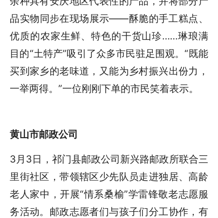
余种具有安庆地区代表性的产品，并将部分产
品实物同步在现场展示——酥脆的手工糕点、
优质的农家生鲜、特色的干货山珍……琳琅满
目的“土特产”吸引了众多市民驻足围观。“既能
买到家乡的老味道，又能为乡村振兴出份力，
一举两得。”一位刚刚下单的市民笑着表示。
黄山市邮政公司
3月3日，祁门县邮政公司新兴路邮政所联合三
里街社区，带领辖区少先队员走进独居、高龄
老人家中，开展“情系桑榆”学雷锋敬老志愿服
务活动。邮政志愿者们与孩子们分工协作，有