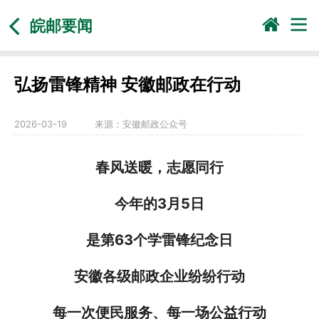
皖邮要闻
弘扬雷锋精神 安徽邮政在行动
2026-03-19
来源：
安徽邮政公众号
春风送暖，志愿同行
今年的3月5日
是第63个学雷锋纪念日
安徽各级邮政企业纷纷行动
每一次便民服务、每一场公益行动