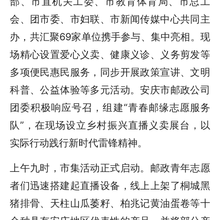
部、市直机关工委、市教育体育局、市总工
会、团市委、市妇联、市新闻传媒中心共同主
办，共汇聚69家单位携手参与、集中亮相。现
场精心设置爱心义卖、健康义诊、义务剪发等
多项便民惠民服务，同步开展政策宣讲、文明
科普、公益体验等多元活动。安庆市邮政公司
团委积极响应号召，组建“青春邮缘志愿服务
队”，在现场设立乡村振兴直播义卖展台，以
实际行动践行新时代雷锋精神。
上午九时，市集活动正式启动。邮政青年志愿
者们迅速搭建起直播设备，线上上架了桐城黑
猪排骨、天柱山瓜萎籽、柏兆记黄油蛋卷等十