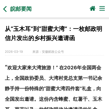
皖邮要闻
从“玉木耳”到“甜蜜大湾”：一枚邮政明
信片发出的乡村振兴邀请函
2026-03-19
来源：
安徽邮政公众号
“
欢迎大家来大湾旅游！” 在2026年全国两会
上，全国政协委员、大湾村党总支第一书记余
静手持一份特殊的“甜蜜大湾四件套”礼盒，向
全国发出邀请。这份内含蜂蜜、红薯干、玉木