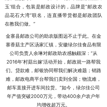
玉’组合，包装是邮政设计的，品牌是“邮政农
品花石大湾”联名，连直播带货都是邮政团队
在教我们做。”
金寨县邮政公司的助农版图远不止于此。在金
寨香菇主产区汤家汇镇，安徽绿尔佳食品有限
公司负责人余琳对邮政助农感触颇深：“从
2016年‘村菇出嫁’活动开始，邮政就一路帮我
们。贷款难，邮银协同帮我们解决难题；销路
难，邮政电商平台帮我们卖到全国；物流难，
邮车直接开进车间拉货。”如今，绿尔佳公司
年产值突破2000万元，带动400余户农户年
均增收超万元。