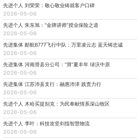
先进个人 刘荣荣：敬心敬业铸就客户口碑
2026-05-06
先进个人 朱东旭：“金牌讲师”授业保险之道
2026-05-06
先进集体 邮航B777飞行中队：万里凌云志 蓝天铸忠诚
2026-05-06
先进集体 河南滑县分公司：“滑”夏丰年 绿沃中原
2026-05-06
先进集体 江苏沛县支行：融惠沛泽 践责力行
2026-05-06
先进个人 木哈买提别克：为民奉献情系深山牧区
2026-05-06
先进个人 李叶：科技攻坚剑指智慧物流
2026-05-06