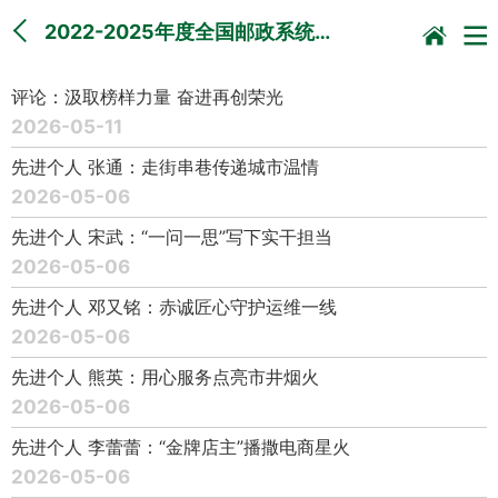
2022-2025年度全国邮政系统…
评论：汲取榜样力量 奋进再创荣光
2026-05-11
先进个人 张通：走街串巷传递城市温情
2026-05-06
先进个人 宋武：“一问一思”写下实干担当
2026-05-06
先进个人 邓又铭：赤诚匠心守护运维一线
2026-05-06
先进个人 熊英：用心服务点亮市井烟火
2026-05-06
先进个人 李蕾蕾：“金牌店主”播撒电商星火
2026-05-06