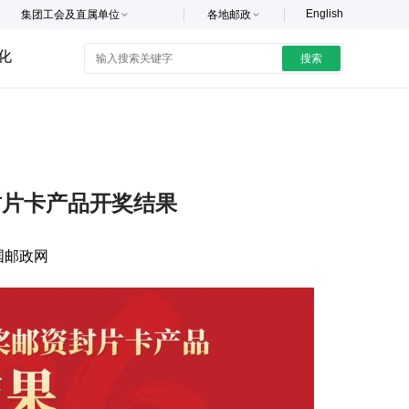
English
集团工会及直属单位
各地邮政
化
搜索
封片卡产品开奖结果
国邮政网