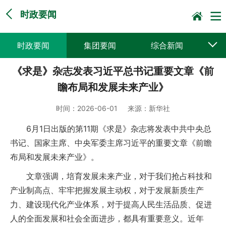
时政要闻
时政要闻
集团要闻
综合新闻
《求是》杂志发表习近平总书记重要文章《前
媒体聚焦
党建动态
普遍服务
瞻布局和发展未来产业》
科技创新
企业文化
一线风采
时间：
2026-06-01
来源：
新华社
集邮报道
6月1日出版的第11期《求是》杂志将发表中共中央总
书记、国家主席、中央军委主席习近平的重要文章《前瞻
布局和发展未来产业》。
文章强调，培育发展未来产业，对于我们抢占科技和
产业制高点、牢牢把握发展主动权，对于发展新质生产
力、建设现代化产业体系，对于提高人民生活品质、促进
人的全面发展和社会全面进步，都具有重要意义。近年