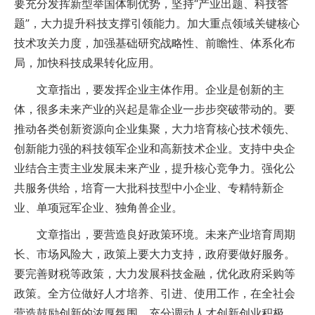
要充分发挥新型举国体制优势，坚持“产业出题、科技答
题”，大力提升科技支撑引领能力。加大重点领域关键核心
技术攻关力度，加强基础研究战略性、前瞻性、体系化布
局，加快科技成果转化应用。
文章指出，要发挥企业主体作用。企业是创新的主
体，很多未来产业的兴起是靠企业一步步突破带动的。要
推动各类创新资源向企业集聚，大力培育核心技术领先、
创新能力强的科技领军企业和高新技术企业。支持中央企
业结合主责主业发展未来产业，提升核心竞争力。强化公
共服务供给，培育一大批科技型中小企业、专精特新企
业、单项冠军企业、独角兽企业。
文章指出，要营造良好政策环境。未来产业培育周期
长、市场风险大，政策上要大力支持，政府要做好服务。
要完善财税等政策，大力发展科技金融，优化政府采购等
政策。全方位做好人才培养、引进、使用工作，在全社会
营造鼓励创新的浓厚氛围，充分调动人才创新创业积极