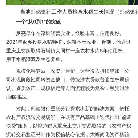
当地邮储银行工作人员检查水稻生长情况（邮储银
一个“从0到1”的突破
罗亮早年在深圳经营实业，经验丰富，信用良好。
2021年返乡投身水稻种植，深耕本土农业。近期，他通过
重庆土交所取得石蟆镇大同村一座农村水库5年使用权，
用于水稻灌溉及生态养鱼。
规模化种养后，农资、管护、运营投入持续增加，公
司出现阶段性周转资金缺口。传统涉农贷款普遍在权属确
认、资质佐证、规模核定等方面流程较为复杂，融资时效
面临挑战。
对此，邮储银行重庆分行探索出新的解决方案，依托
农村产权流转交易场景，在既有产品基础上迭代推出“鉴证
快贷”服务，以规范进入重庆土交所交易取得的《农村产权
流转交易鉴证书》作为授信核心依据，大幅简化资产核验