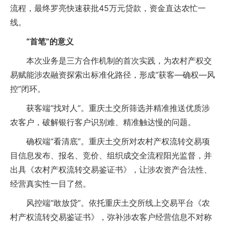
流程，最终罗亮快速获批45万元贷款，资金直达农忙一
线。
“首笔”的意义
本次业务是三方合作机制的首次实践，为农村产权交
易赋能涉农融资探索出标准化路径，形成“获客—确权—风
控”闭环。
获客端“找对人”。重庆土交所筛选并精准推送优质涉
农客户，破解银行客户识别难、精准触达慢的问题。
确权端“看清底”。重庆土交所对农村产权流转交易项
目信息发布、报名、竞价、组织成交全流程阳光监督，并
出具《农村产权流转交易鉴证书》，让涉农资产合法性、
经营真实性一目了然。
风控端“敢放贷”。依托重庆土交所线上交易平台《农
村产权流转交易鉴证书》，弥补涉农客户经营信息不对称