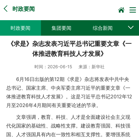
时政要闻
时政要闻
集团要闻
综合新闻
《求是》杂志发表习近平总书记重要文章《一
媒体聚焦
党建动态
普遍服务
体推进教育科技人才发展》
科技创新
企业文化
一线风采
时间：
2026-06-15
来源：
新华社
集邮报道
6月16日出版的第12期《求是》杂志将发表中共中央
总书记、国家主席、中央军委主席习近平的重要文章《一
体推进教育科技人才发展》。这是习近平总书记2012年12
月至2026年4月期间有关重要论述的节录。
文章强调，教育、科技、人才是全面建设社会主义现
代化国家的基础性、战略性支撑。建设教育强国、科技强
国、人才强国具有内在一致性和相互支撑性。要增强系统