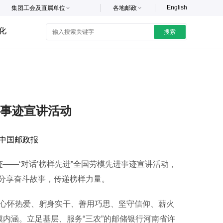
English
集团工会及直属单位
各地邮政
化
搜索
事迹宣讲活动
中国邮政报
——‘对话’榜样先进”全国劳模先进事迹宣讲活动，
分享奋斗故事，传递榜样力量。
心怀热爱、躬身实干、善用巧思、坚守信仰、薪火
模内涵。立足基层、服务“三农”的邮储银行河南省许