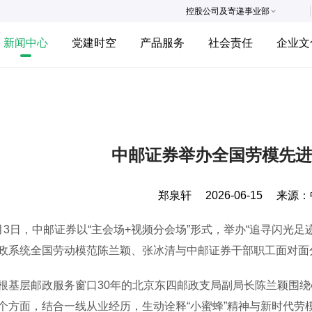
控股公司及寄递事业部
新闻中心
党建时空
产品服务
社会责任
企业文
中邮证券举办全国劳模先进
郑泉轩
2026-06-15
来源：
日，中邮证券以“主会场+视频分会场”形式，举办“追寻闪光足迹
政系统全国劳动模范陈兰颖、张冰清与中邮证券干部职工面对面
层邮政服务窗口30年的北京东四邮政支局副局长陈兰颖围绕
个方面，结合一线从业经历，生动诠释“小蜜蜂”精神与新时代劳