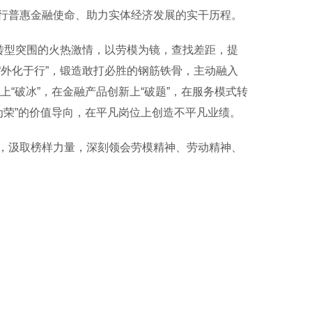
行普惠金融使命、助力实体经济发展的实干历程。
转型突围的火热激情，以劳模为镜，查找差距，提
外化于行”，锻造敢打必胜的钢筋铁骨，主动融入
上“破冰”，在金融产品创新上“破题”，在服务模式转
者为荣”的价值导向，在平凡岗位上创造不平凡业绩。
汲取榜样力量，深刻领会劳模精神、劳动精神、