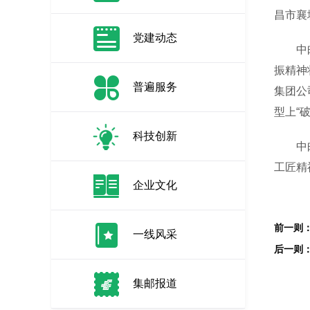
昌市襄
党建动态
中邮证
振精神
普遍服务
集团公
型上“
科技创新
中邮证
工匠精
企业文化
一线风采
集邮报道