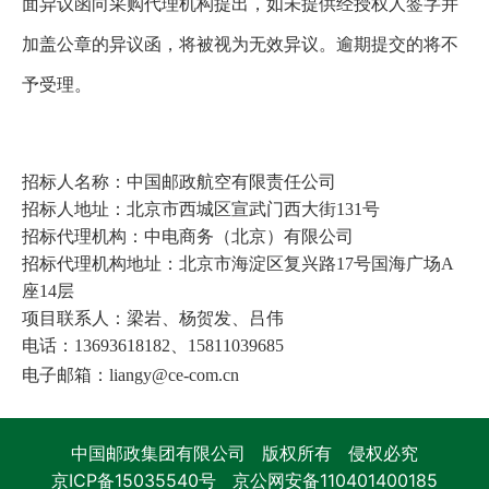
面异议函向采购代理机构提出，如未提供经授权人签字并
加盖公章的异议函，将被视为无效异议。逾期提交的将不
予受理。
招标人名称：中国邮政航空有限责任公司
招标人地址：北京市西城区宣武门西大街131号
招标代理机构：中电商务（北京）有限公司
招标代理机构地址：
北京市海淀区复兴路17号国海广场A
座14层
项目联系人：梁岩、杨贺发、吕伟
电话：13693618182、15811039685
电子邮箱：liangy@ce-com.cn
中国邮政集团有限公司 版权所有 侵权必究
京ICP备15035540号
京公网安备110401400185