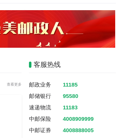
客服热线
邮政业务
11185
查看更多
邮储银行
95580
速递物流
11183
中邮保险
4008909999
中邮证券
4008888005