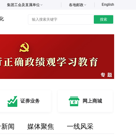
English
集团工会及直属单位
各地邮政
化
搜索
证券业务
网上商城
合新闻
媒体聚焦
一线风采