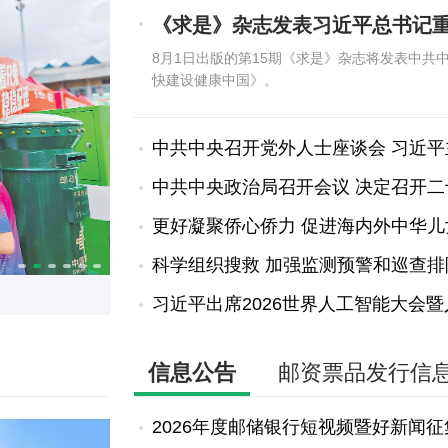
《求是》杂志发表习近平总书记
8月1日出版的第15期《求是》杂志将发表中
快建设健康中国》。
中共中央召开党外人士座谈会 习近
中共中央政治局召开会议 决定召开
更好凝聚侨心侨力 促进海内外中华儿
科学组织搜救 加强监测预警和巡查排
习近平出席2026世界人工智能大会
信息公告
邮资票品发行信
2026年度邮储银行短视频暨好新闻