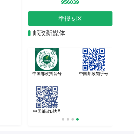
956039
举报专区
邮政新媒体
政头条号
中国邮政抖音号
中国邮政知乎号
政快手号
中国邮政B站号