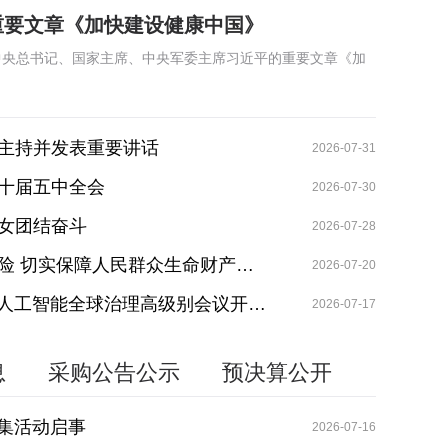
重要文章《加快建设健康中国》
共中央总书记、国家主席、中央军委主席习近平的重要文章《加
平主持并发表重要讲话
2026-07-31
二十届五中全会
2026-07-30
女团结奋斗
2026-07-28
险 切实保障人民群众生命财产…
2026-07-20
暨人工智能全球治理高级别会议开…
2026-07-17
息
采购公告公示
预决算公开
征集活动启事
2026-07-16